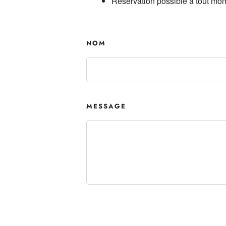
Réservation possible à tout mo
NOM
MESSAGE