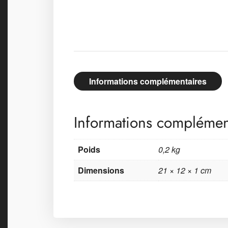
Informations complémentaires
Informations complémen
Poids
0,2 kg
Dimensions
21 × 12 × 1 cm