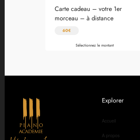
Carte cadeau – votre 1er
morceau – à distance
60
€
Sélectionnez le montant
Explorer
Accueil
A propos