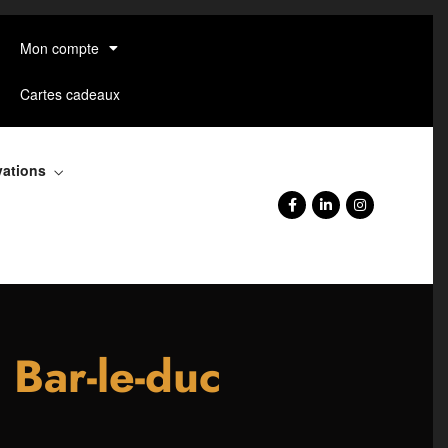
Mon compte
Cartes cadeaux
vations
 Bar-le-duc