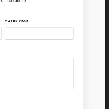
ment de l’année
VOTRE NOM