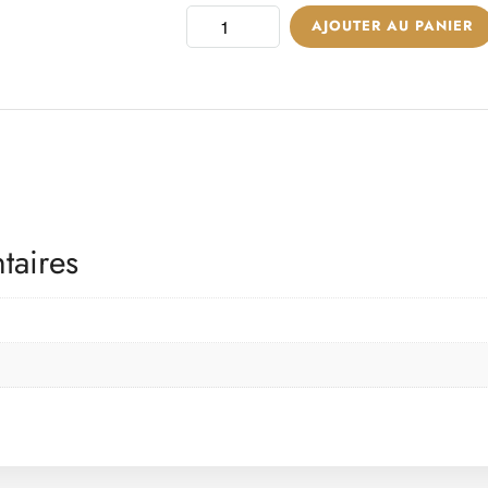
AJOUTER AU PANIER
taires