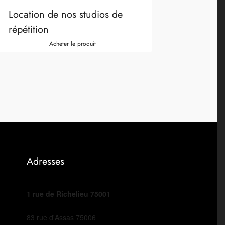
Location de nos studios de
répétition
Acheter le produit
Adresses
1 rue de Richelieu 75001
83 rue d'Assas 75006