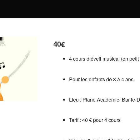
40
€
4 cours d’éveil musical (en peti
Pour les enfants de 3 à 4 ans
Lieu : Piano Académie, Bar-le-
Tarif : 40 € pour 4 cours