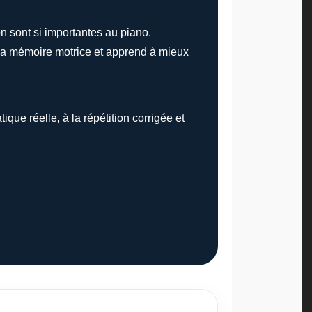
n sont si importantes au piano.
e sa mémoire motrice et apprend à mieux
ue réelle, à la répétition corrigée et