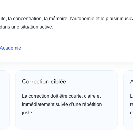
ute, la concentration, la mémoire, l’autonomie et le plaisir musi
 dans une situation active.
no Académie
Correction ciblée
A
La correction doit être courte, claire et
L
immédiatement suivie d’une répétition
r
juste.
m