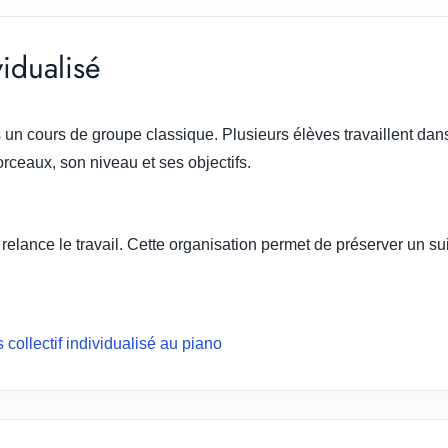
vidualisé
pas un cours de groupe classique. Plusieurs élèves travaillent
ceaux, son niveau et ses objectifs.
t relance le travail. Cette organisation permet de préserver un s
ollectif individualisé au piano