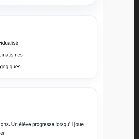
vidualisé
tomatismes
agogiques
ns. Un élève progresse lorsqu’il joue
er.