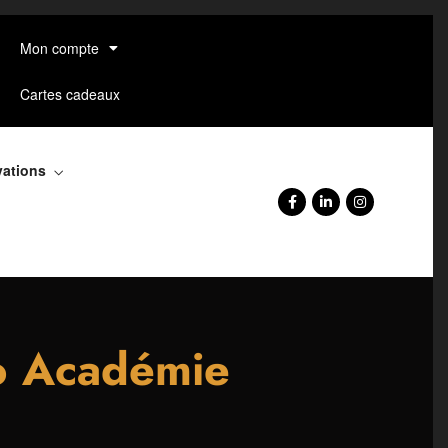
Mon compte
Cartes cadeaux
vations
o Académie