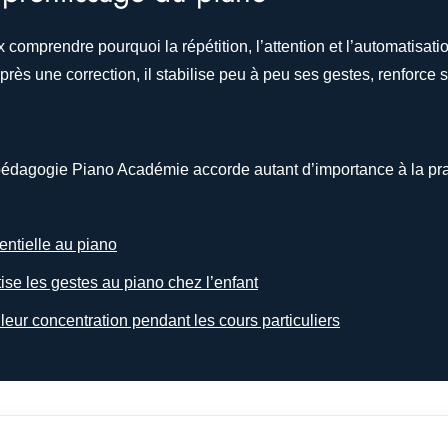
omprendre pourquoi la répétition, l’attention et l’automatisatio
près une correction, il stabilise peu à peu ses gestes, renforc
édagogie Piano Académie accorde autant d’importance à la pratiq
entielle au piano
e les gestes au piano chez l’enfant
leur concentration pendant les cours particuliers