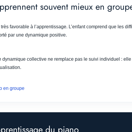
 apprennent souvent mieux en group
rès favorable à l’apprentissage. L’enfant comprend que les diff
 porté par une dynamique positive.
dynamique collective ne remplace pas le suivi individuel : elle
ualisation.
ano en groupe
pprentissage du piano