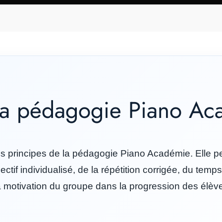
a pédagogie Piano Ac
s principes de la pédagogie Piano Académie. Elle p
ctif individualisé, de la répétition corrigée, du temps
a motivation du groupe dans la progression des élèv