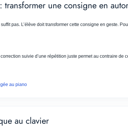
e : transformer une consigne en aut
fit pas. L’élève doit transformer cette consigne en geste. Pour 
 correction suivie d’une répétition juste permet au contraire de 
rigée au piano
que au clavier