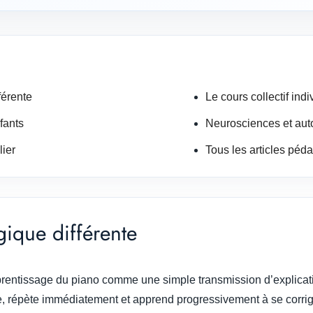
érente
Le cours collectif indi
fants
Neurosciences et au
lier
Tous les articles péd
que différente
entissage du piano comme une simple transmission d’explicatio
se, répète immédiatement et apprend progressivement à se corrig