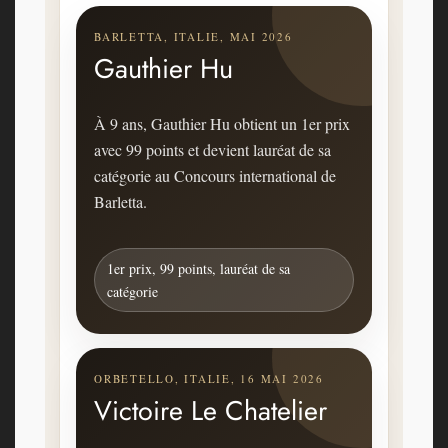
BARLETTA, ITALIE, MAI 2026
Gauthier Hu
À 9 ans, Gauthier Hu obtient un 1er prix
avec 99 points et devient lauréat de sa
catégorie au Concours international de
Barletta.
1er prix, 99 points, lauréat de sa
catégorie
ORBETELLO, ITALIE, 16 MAI 2026
Victoire Le Chatelier