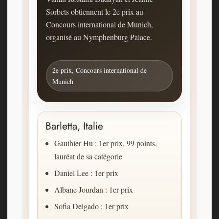
Sorbets obtiennent le 2e prix au
Concours international de Munich,
organisé au Nymphenburg Palace.
2e prix, Concours international de
Munich
Barletta, Italie
Gauthier Hu : 1er prix, 99 points,
lauréat de sa catégorie
Daniel Lee : 1er prix
Albane Jourdan : 1er prix
Sofia Delgado : 1er prix