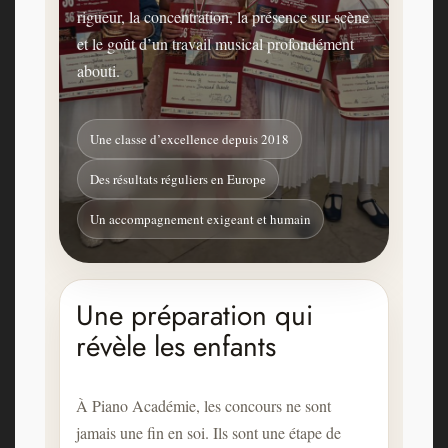
rigueur, la concentration, la présence sur scène
et le goût d’un travail musical profondément
abouti.
Une classe d’excellence depuis 2018
Des résultats réguliers en Europe
Un accompagnement exigeant et humain
Une préparation qui
révèle les enfants
À Piano Académie, les concours ne sont
jamais une fin en soi. Ils sont une étape de