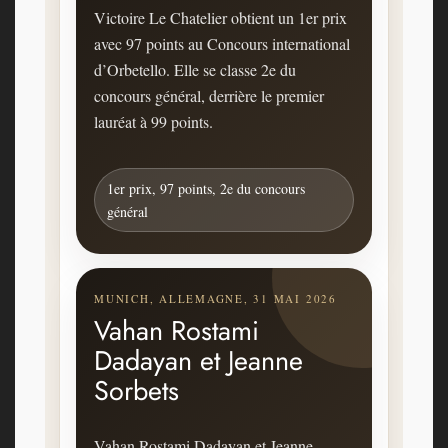
Victoire Le Chatelier obtient un 1er prix
avec 97 points au Concours international
d’Orbetello. Elle se classe 2e du
concours général, derrière le premier
lauréat à 99 points.
1er prix, 97 points, 2e du concours
général
MUNICH, ALLEMAGNE, 31 MAI 2026
Vahan Rostami
Dadayan et Jeanne
Sorbets
Vahan Rostami Dadayan et Jeanne