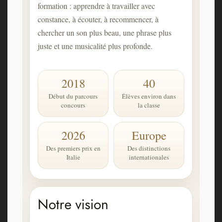
formation : apprendre à travailler avec
constance, à écouter, à recommencer, à
chercher un son plus beau, une phrase plus
juste et une musicalité plus profonde.
2018
40
Début du parcours
Élèves environ dans
concours
la classe
2026
Europe
Des premiers prix en
Des distinctions
Italie
internationales
Notre vision