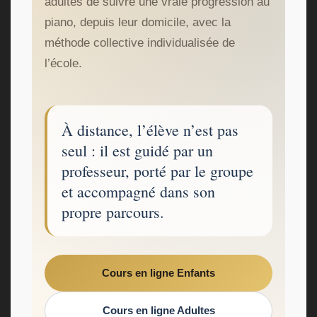
adultes de suivre une vraie progression au
piano, depuis leur domicile, avec la
méthode collective individualisée de
l’école.
À distance, l’élève n’est pas
seul : il est guidé par un
professeur, porté par le groupe
et accompagné dans son
propre parcours.
Cours en ligne Enfants
Cours en ligne Adultes