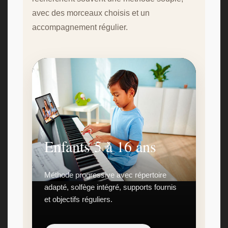
avec des morceaux choisis et un
accompagnement régulier.
Enfants 5 à 16 ans
Méthode progressive avec répertoire
adapté, solfège intégré, supports fournis
et objectifs réguliers.