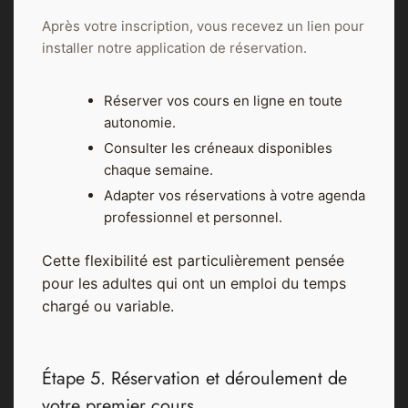
Après votre inscription, vous recevez un lien pour
installer notre application de réservation.
Réserver vos cours en ligne en toute
autonomie.
Consulter les créneaux disponibles
chaque semaine.
Adapter vos réservations à votre agenda
professionnel et personnel.
Cette flexibilité est particulièrement pensée
pour les adultes qui ont un emploi du temps
chargé ou variable.
Étape 5. Réservation et déroulement de
votre premier cours