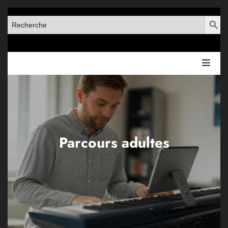
SEARCH BUT
SEARCH
FOR:
Parcours adultes