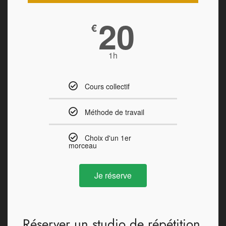
20
€
1h
Cours collectif
Méthode de travail
Choix d'un 1er
morceau
Je réserve
Réserver un studio de répétition