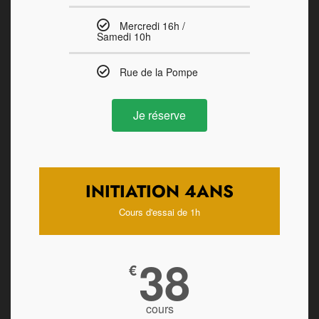
Mercredi 16h /
Samedi 10h
Rue de la Pompe
Je réserve
INITIATION 4ANS
Cours d'essai de 1h
38
€
cours