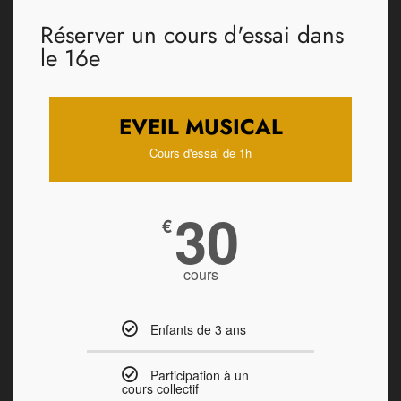
Réserver un cours d'essai dans
le 16e
EVEIL MUSICAL
Cours d'essai de 1h
30
€
cours
Enfants de 3 ans
Participation à un
cours collectif