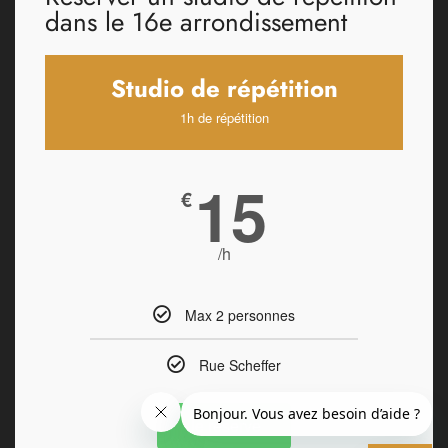
dans le 16e arrondissement
Studio de répétition
1h de répétition
15
€
/h
Max 2 personnes
Rue Scheffer
Je réserve