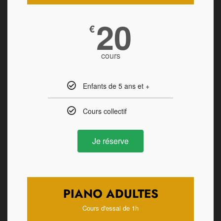
20
€
cours
Enfants de 5 ans et +
Cours collectif
Je réserve
PIANO ADULTES
Cours d'essai de 1h