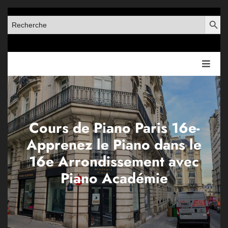
SEARCH BUT
SEARCH
FOR:
Cours de Piano Paris 16e-
Apprenez le Piano dans le
16e Arrondissement avec
Piano Académie