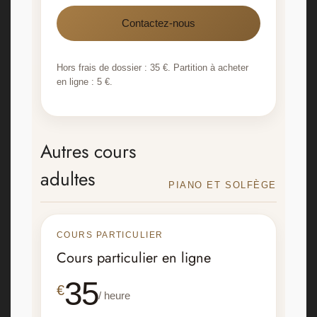
Contactez-nous
Hors frais de dossier : 35 €. Partition à acheter
en ligne : 5 €.
Autres cours
adultes
PIANO ET SOLFÈGE
COURS PARTICULIER
Cours particulier en ligne
35
€
/ heure