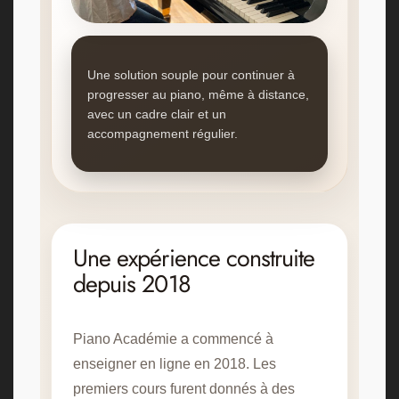
Une solution souple pour continuer à
progresser au piano, même à distance,
avec un cadre clair et un
accompagnement régulier.
Une expérience construite
depuis 2018
Piano Académie a commencé à
enseigner en ligne en 2018. Les
premiers cours furent donnés à des