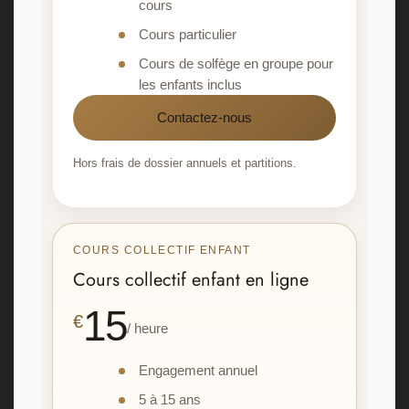
cours
Cours particulier
Cours de solfège en groupe pour
les enfants inclus
Contactez-nous
Hors frais de dossier annuels et partitions.
COURS COLLECTIF ENFANT
Cours collectif enfant en ligne
15
€
/ heure
Engagement annuel
5 à 15 ans