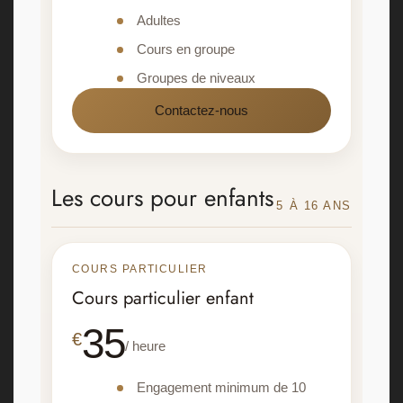
Adultes
Cours en groupe
Groupes de niveaux
Contactez-nous
Les cours pour enfants
5 À 16 ANS
COURS PARTICULIER
Cours particulier enfant
35
€
/ heure
Engagement minimum de 10