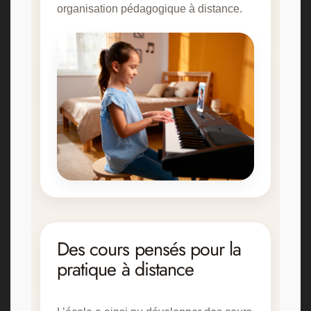
organisation pédagogique à distance.
Des cours pensés pour la
pratique à distance