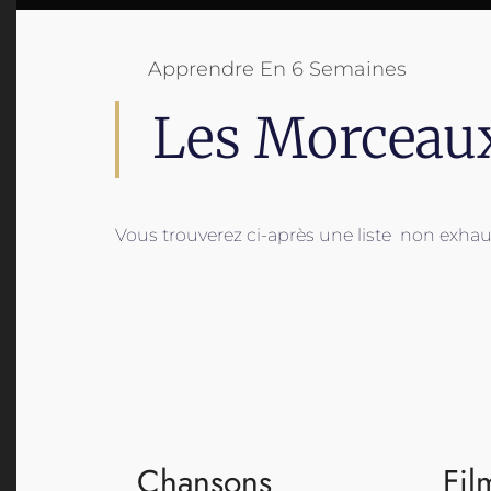
Apprendre En 6 Semaines
Les Morceau
Vous trouverez ci-après une liste non exh
Chansons
Fil