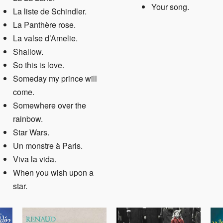
Your song
.
La liste de Schindler.
La Panthère rose
.
La valse d’Amelie.
Shallow
.
So this is love.
Someday my prince will
come.
Somewhere over the
rainbow
.
Star Wars
.
Un monstre à Paris.
Viva la vida
.
When you wish upon a
star
.