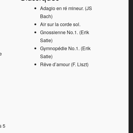
Adagio en ré mineur. (JS
Bach)
Air sur la corde sol.
Gnossienne
No.1. (Erik
Satie)
Gymnopédie
No.1. (Erik
e
Satie)
Rêve d’amour (F. Liszt)
s 5