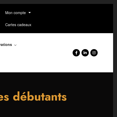
Mon compte
Cartes cadeaux
vations
es débutants