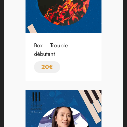
Box – Trouble –
débutant
20
€