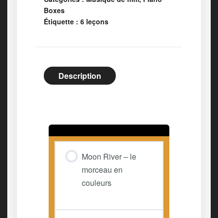
Boxes
Étiquette :
6 leçons
Description
Moon River – le
morceau en
couleurs