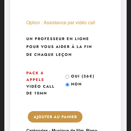
Option : Assistance par vidéo call
UN PROFESSEUR EN LIGNE
POUR VOUS AIDER À LA FIN
DE CHAQUE LEÇON
PACK 6
OUI (
36
€
)
APPELS
NON
VIDÉO CALL
DE 10MN
AJOUTER AU PANIER
Catégories :
Musique de film
,
Piano