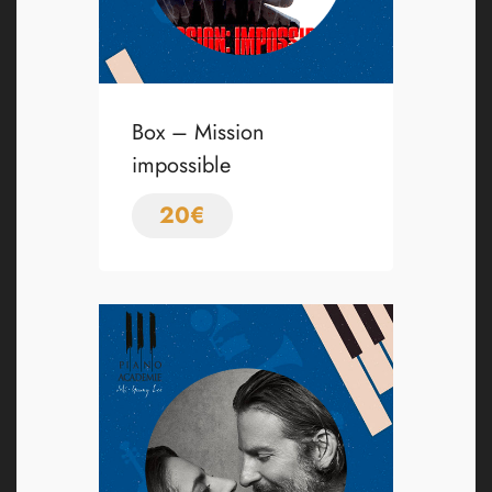
Box – Mission
impossible
20
€