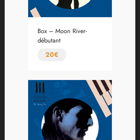
Box – Moon River-
débutant
20
€