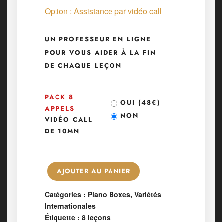
Option : Assistance par vidéo call
UN PROFESSEUR EN LIGNE
POUR VOUS AIDER À LA FIN
DE CHAQUE LEÇON
PACK 8
OUI (
48
€
)
APPELS
NON
VIDÉO CALL
DE 10MN
AJOUTER AU PANIER
Catégories :
Piano Boxes
,
Variétés
Internationales
Étiquette :
8 leçons