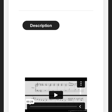
Description