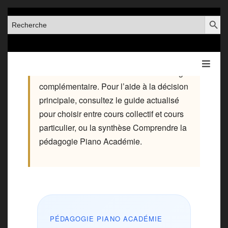
SEARCH BUT
SEARCH
FOR:
Cet article est conservé comme éclairage
complémentaire. Pour l’aide à la décision
principale, consultez
le guide actualisé
pour choisir entre cours collectif et cours
particulier
, ou la synthèse
Comprendre la
pédagogie Piano Académie
.
PÉDAGOGIE PIANO ACADÉMIE