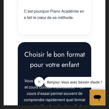
C’est pourquoi Piano Académie en
a fait le cœur de sa méthode.
Choisir le bon format
pour votre enfant
Vous hésitez entre cours particulier
et cours collectif individualisé ? Un
cours d’essai permet souvent de
comprendre rapidement quel format
convient le mieux à votre enfant.