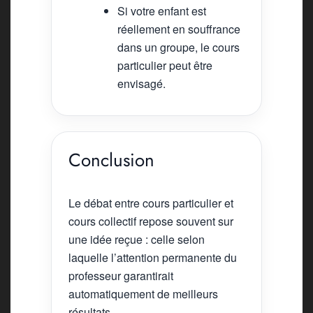
Si votre enfant est
réellement en souffrance
dans un groupe, le cours
particulier peut être
envisagé.
Conclusion
Le débat entre cours particulier et
cours collectif repose souvent sur
une idée reçue : celle selon
laquelle l’attention permanente du
professeur garantirait
automatiquement de meilleurs
résultats.